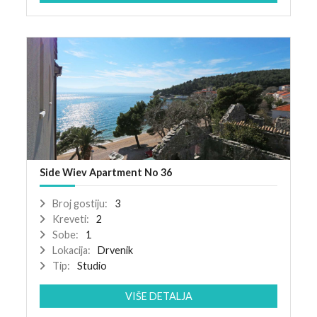
Side Wiev Apartment No 36
Broj gostiju:
3
Kreveti:
2
Sobe:
1
Lokacija:
Drvenik
Tip:
Studio
VIŠE DETALJA