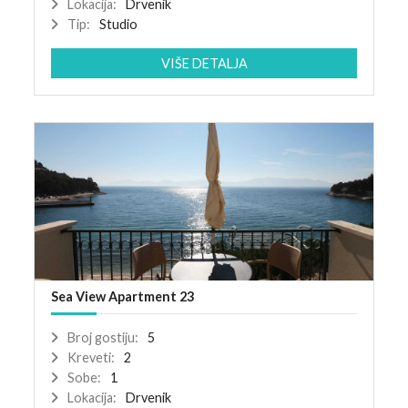
Lokacija:
Drvenik
Tip:
Studio
VIŠE DETALJA
Sea View Apartment 23
Broj gostiju:
5
Kreveti:
2
Sobe:
1
Lokacija:
Drvenik