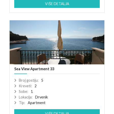
VIŠE DETALJA
Sea View Apartment 33
Broj gostiju:
5
Kreveti:
2
Sobe:
1
Lokacija:
Drvenik
Tip:
Apartment
VIŠE DETALJA