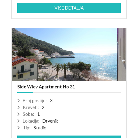
VIŠE DETALJA
Side Wiev Apartment No 31
Broj gostiju:
3
Kreveti:
2
Sobe:
1
Lokacija:
Drvenik
Tip:
Studio