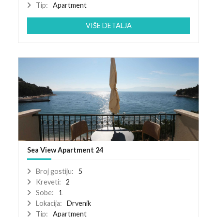
Tip:
Apartment
VIŠE DETALJA
Sea View Apartment 24
Broj gostiju:
5
Kreveti:
2
Sobe:
1
Lokacija:
Drvenik
Tip:
Apartment