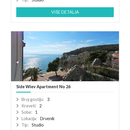
VIŠE DETALJA
Side Wiev Apartment No 26
Broj gostiju:
3
Kreveti:
2
Sobe:
1
Lokacija:
Drvenik
Tip:
Studio