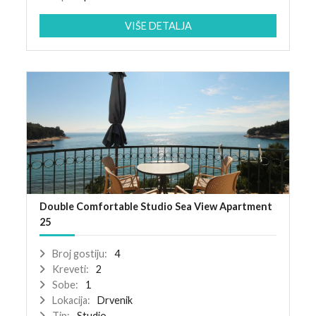
VIŠE DETALJA
Double Comfortable Studio Sea View Apartment
25
Broj gostiju:
4
Kreveti:
2
Sobe:
1
Lokacija:
Drvenik
Tip:
Studio