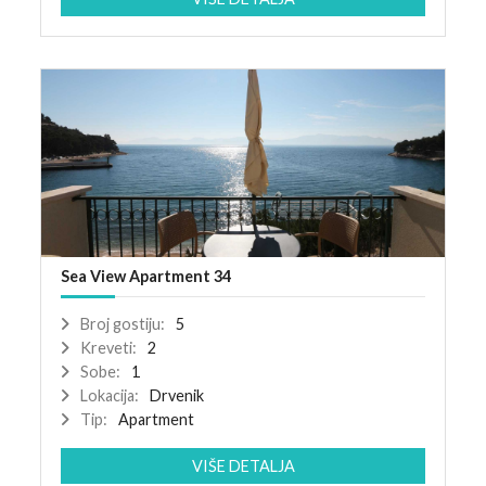
Sea View Apartment 34
Broj gostiju:
5
Kreveti:
2
Sobe:
1
Lokacija:
Drvenik
Tip:
Apartment
VIŠE DETALJA