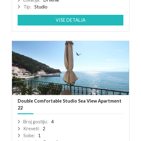
Tip:
Studio
VIŠE DETALJA
Double Comfortable Studio Sea View Apartment
22
Broj gostiju:
4
Kreveti:
2
Sobe:
1