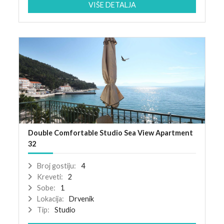
VIŠE DETALJA
Double Comfortable Studio Sea View Apartment
32
Broj gostiju:
4
Kreveti:
2
Sobe:
1
Lokacija:
Drvenik
Tip:
Studio