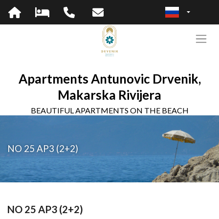
Apartments Antunovic Drvenik,
Makarska Rivijera
BEAUTIFUL APARTMENTS ON THE BEACH
NO 25 AP3 (2+2)
NO 25 AP3 (2+2)