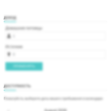
ДОХОД
Домашние питомцы
Источник
ПРИМЕНЯТЬ
ДОСТУПНОСТЬ
Пожалуйста, выберите даты вашего пребывания в календаре
August
2026