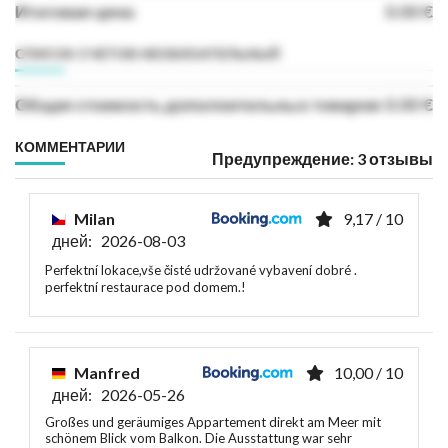
Итоговая цена:
0.00 €
СПИСОК СЧЕТОВ НЕОБЯЗАТЕЛЬНЫЙ
Общая стоимость дополнительных товаров:
0.00 €
КОММЕНТАРИИ
Предупреждение: 3 отзывы
Milan
9,17 / 10
дней: 2026-08-03
Perfektní lokace,vše čisté udržované vybavení dobré .
perfektní restaurace pod domem.!
Manfred
10,00 / 10
дней: 2026-05-26
Großes und geräumiges Appartement direkt am Meer mit
schönem Blick vom Balkon. Die Ausstattung war sehr