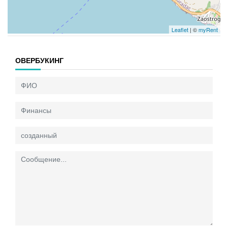
Leaflet
| ©
myRent
ОВЕРБУКИНГ