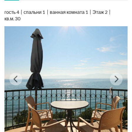
гость
4
спальни
1
ванная комната
1
Этаж
2
кв.м.
30