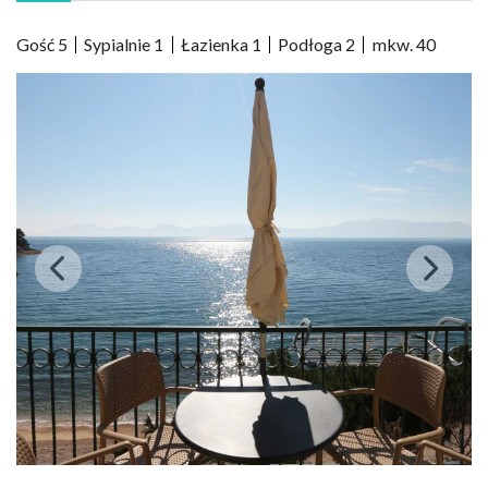
Gość
5
Sypialnie
1
Łazienka
1
Podłoga
2
mkw.
40