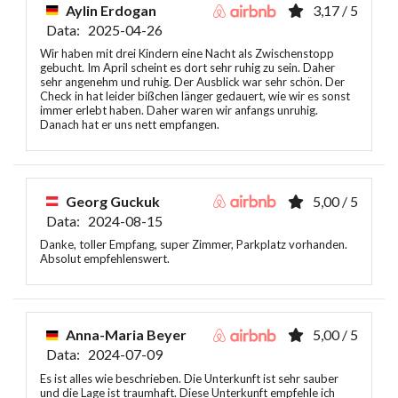
Aylin Erdogan
3,17 / 5
Data: 2025-04-26
Wir haben mit drei Kindern eine Nacht als Zwischenstopp
gebucht. Im April scheint es dort sehr ruhig zu sein. Daher
sehr angenehm und ruhig. Der Ausblick war sehr schön. Der
Check in hat leider bißchen länger gedauert, wie wir es sonst
immer erlebt haben. Daher waren wir anfangs unruhig.
Danach hat er uns nett empfangen.
Georg Guckuk
5,00 / 5
Data: 2024-08-15
Danke, toller Empfang, super Zimmer, Parkplatz vorhanden.
Absolut empfehlenswert.
Anna-Maria Beyer
5,00 / 5
Data: 2024-07-09
Es ist alles wie beschrieben. Die Unterkunft ist sehr sauber
und die Lage ist traumhaft. Diese Unterkunft empfehle ich