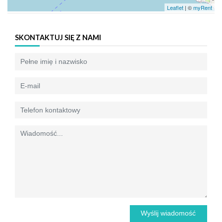
Leaflet
| ©
myRent
SKONTAKTUJ SIĘ Z NAMI
Wyślij wiadomość