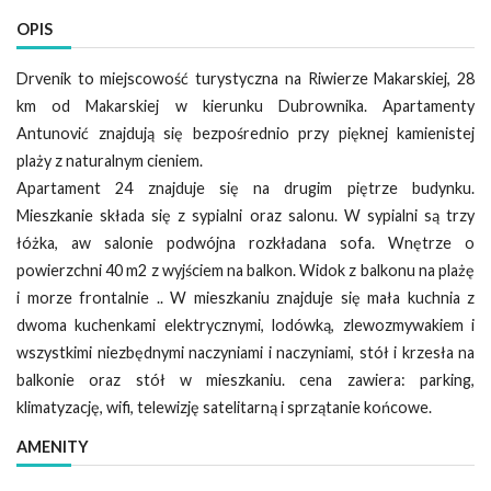
OPIS
Drvenik to miejscowość turystyczna na Riwierze Makarskiej, 28
km od Makarskiej w kierunku Dubrownika. Apartamenty
Antunović znajdują się bezpośrednio przy pięknej kamienistej
plaży z naturalnym cieniem.
Apartament 24 znajduje się na drugim piętrze budynku.
Mieszkanie składa się z sypialni oraz salonu. W sypialni są trzy
łóżka, aw salonie podwójna rozkładana sofa. Wnętrze o
powierzchni 40 m2 z wyjściem na balkon. Widok z balkonu na plażę
i morze frontalnie .. W mieszkaniu znajduje się mała kuchnia z
dwoma kuchenkami elektrycznymi, lodówką, zlewozmywakiem i
wszystkimi niezbędnymi naczyniami i naczyniami, stół i krzesła na
balkonie oraz stół w mieszkaniu. cena zawiera: parking,
klimatyzację, wifi, telewizję satelitarną i sprzątanie końcowe.
AMENITY