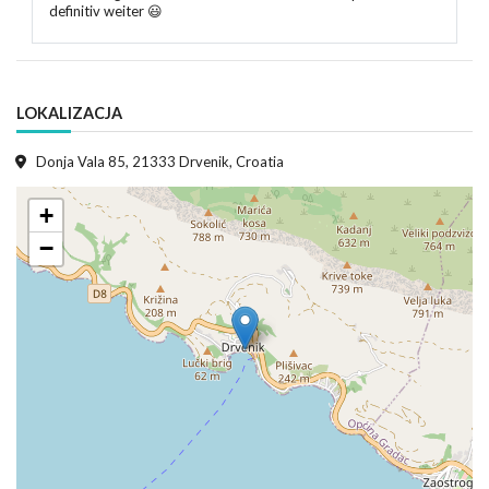
definitiv weiter 😃
LOKALIZACJA
Donja Vala 85, 21333 Drvenik, Croatia
+
−