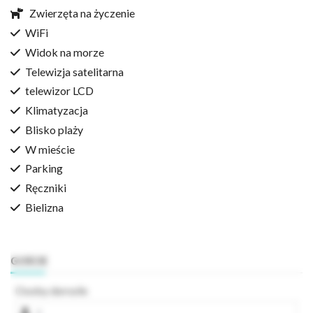
Zwierzęta na życzenie
WiFi
Widok na morze
Telewizja satelitarna
telewizor LCD
Klimatyzacja
Blisko plaży
W mieście
Parking
Ręczniki
Bielizna
GOŚCIE
Osoby dorosłe