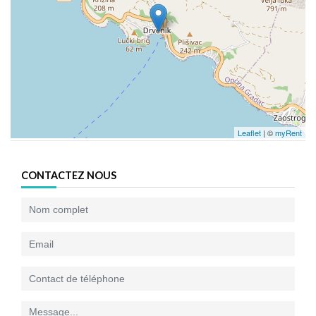
Leaflet
| ©
myRent
CONTACTEZ NOUS