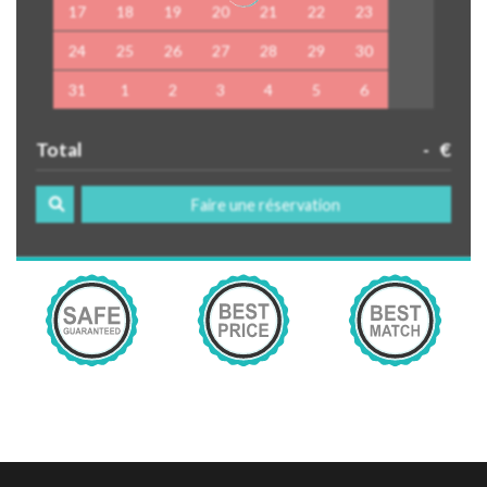
17
18
19
20
21
22
23
24
25
26
27
28
29
30
31
1
2
3
4
5
6
Total
-
€
Faire une réservation