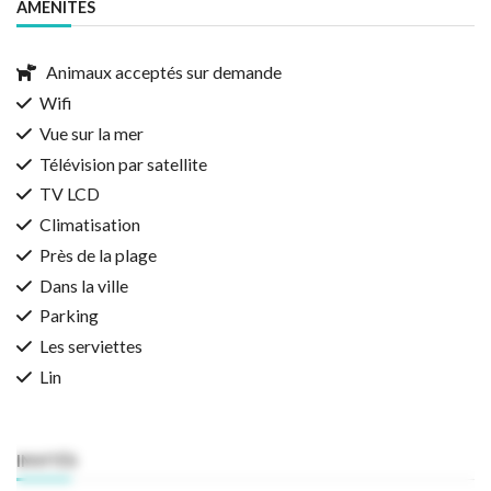
AMENITES
Animaux acceptés sur demande
Wifi
Vue sur la mer
Télévision par satellite
TV LCD
Climatisation
Près de la plage
Dans la ville
Parking
Les serviettes
Lin
INVITÉS