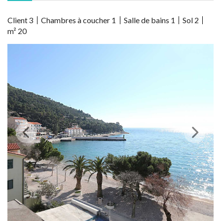
Client
3
Chambres à coucher
1
Salle de bains
1
Sol
2
m²
20