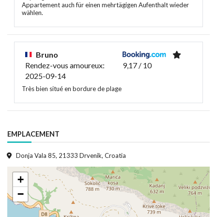
Appartement auch für einen mehrtägigen Aufenthalt wieder
wählen.
Bruno
Rendez-vous amoureux:
9,17 / 10
2025-09-14
Très bien situé en bordure de plage
EMPLACEMENT
Donja Vala 85, 21333 Drvenik, Croatia
+
−